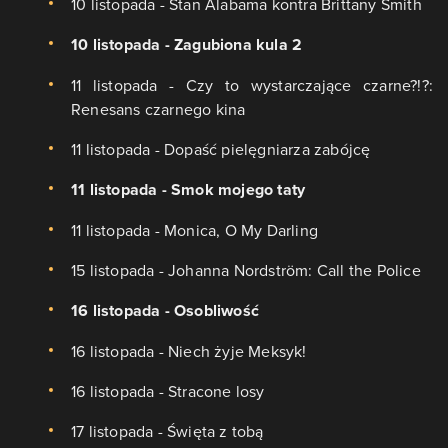
10 listopada - Stan Alabama kontra Brittany Smith
10 listopada - Zagubiona kula 2
11 listopada - Czy to wystarczające czarne?!?:
Renesans czarnego kina
11 listopada - Dopaść pielęgniarza zabójcę
11 listopada - Smok mojego taty
11 listopada - Monica, O My Darling
15 listopada - Johanna Nordström: Call the Police
16 listopada - Osobliwość
16 listopada - Niech żyje Meksyk!
16 listopada - Stracone losy
17 listopada - Święta z tobą