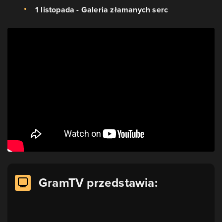
1 listopada - Galeria złamanych serc
GramTV przedstawia: