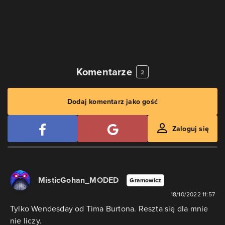
Komentarze
2
Dodaj komentarz jako gość
Zaloguj się
MisticGohan_MODED
Gramowicz
18/10/2022 11:57
Tylko Wendesday od Tima Burtona. Reszta się dla mnie
nie liczy.