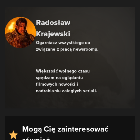
Radosław
Krajewski
Ogarniacz wszystkiego co
związane z pracą newsroomu.
Większość wolnego czasu
spędzam na oglądaniu
filmowych nowości i
nadrabianiu zaległych seriali.
Mogą Cię zainteresować