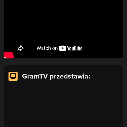
GramTV przedstawia: