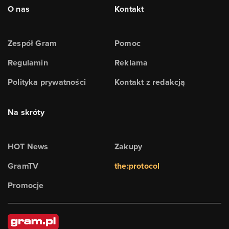
O nas
Kontakt
Zespół Gram
Pomoc
Regulamin
Reklama
Polityka prywatności
Kontakt z redakcją
Na skróty
HOT News
Zakupy
GramTV
the:protocol
Promocje