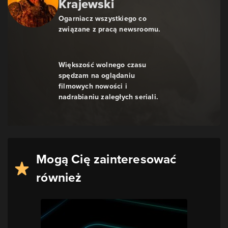
Krajewski
Ogarniacz wszystkiego co
związane z pracą newsroomu.
Większość wolnego czasu
spędzam na oglądaniu
filmowych nowości i
nadrabianiu zaległych seriali.
Mogą Cię zainteresować
również