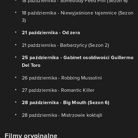
18 października - Somebody Feed Phil (Sezon 6)
18 października - Niewyjaśnione tajemnice (Sezon
3)
21 października - Od zera
21 października - Barbarzyńcy (Sezon 2)
25 października - Gabinet osobliwości Guillermo
Del Toro
26 października - Robbing Mussolini
27 października - Romantic Killer
28 października - Big Mouth (Sezon 6)
28 października - Mistrzowie koktajli
Filmy oryginalne