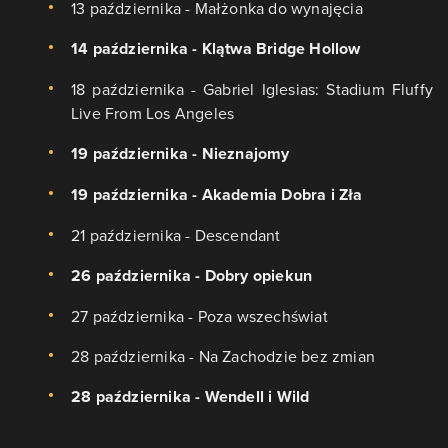
13 października - Małżonka do wynajęcia
14 października - Klątwa Bridge Hollow
18 października - Gabriel Iglesias: Stadium Fluffy
Live From Los Angeles
19 października - Nieznajomy
19 października - Akademia Dobra i Zła
21 października - Descendant
26 października - Dobry opiekun
27 października - Poza wszechświat
28 października - Na Zachodzie bez zmian
28 października - Wendell i Wild