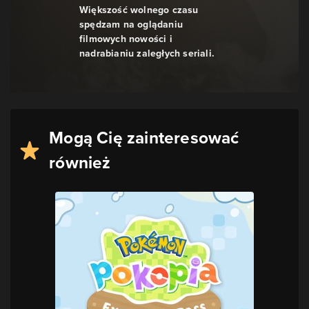
Większość wolnego czasu
spędzam na oglądaniu
filmowych nowości i
nadrabianiu zaległych seriali.
Mogą Cię zainteresować
również