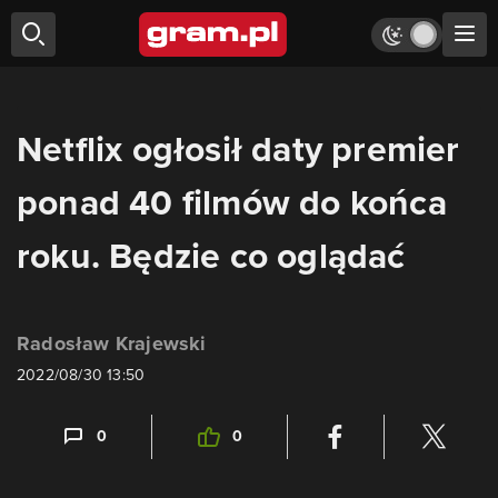
Netflix ogłosił daty premier
ponad 40 filmów do końca
roku. Będzie co oglądać
Radosław Krajewski
2022/08/30 13:50
0
0