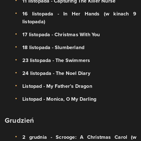
11 listopada - Capturing The Killer Nurse
16 listopada - In Her Hands (w kinach 9
listopada)
17 listopada - Christmas With You
18 listopada - Slumberland
23 listopada - The Swimmers
24 listopada - The Noel Diary
Listopad - My Father’s Dragon
Listopad - Monica, O My Darling
Grudzień
2 grudnia - Scrooge: A Christmas Carol (w