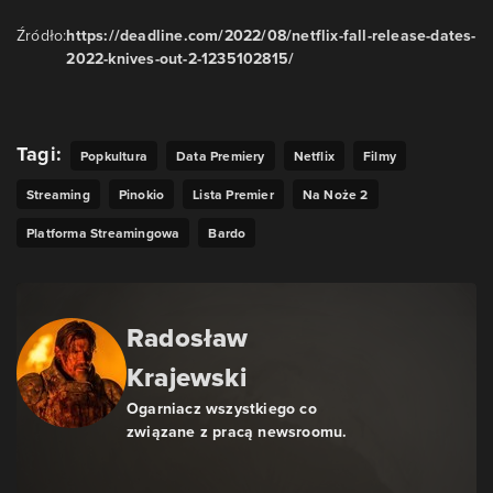
Źródło:
https://deadline.com/2022/08/netflix-fall-release-dates-
2022-knives-out-2-1235102815/
Tagi:
Popkultura
Data Premiery
Netflix
Filmy
Streaming
Pinokio
Lista Premier
Na Noże 2
Platforma Streamingowa
Bardo
Radosław
Krajewski
Ogarniacz wszystkiego co
związane z pracą newsroomu.