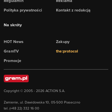
Regulamin
Reklama
Polityka prywatności
Kontakt z redakcją
Na skróty
HOT News
Zakupy
GramTV
the:protocol
Promocje
Copyright © 2005 -
2026
ACTION S.A.
Zamienie, ul. Dawidowska 10, 05-500 Piaseczno
tel. (+48 22) 332 16 00