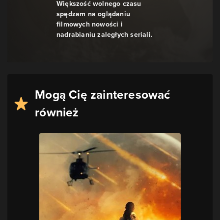
Większość wolnego czasu
spędzam na oglądaniu
filmowych nowości i
nadrabianiu zaległych seriali.
Mogą Cię zainteresować
również