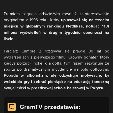
Premiera sequela odświeżyła również zainteresowanie
oryginałem z 1996 roku, który
uplasował się na trzecim
miejscu w globalnym rankingu Netfliksa, notując 11,4
miliona wyświetleń w drugim tygodniu obecności na
liście.
Farciarz Gilmore 2 rozgrywa się prawie 30 lat po
wydarzeniach z pierwszego filmu. Główny bohater, który
kiedyś porzucił hokej dla golfa, tym razem rezygnuje ze
sportu po dramatycznym incydencie na polu golfowym.
Popada w alkoholizm, ale odzyskuje motywację, by
wrócić do gry i zebrać pieniądze na edukację taneczną
swojej córki w prestiżowej szkole baletowej w Paryżu.
GramTV przedstawia: