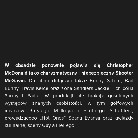
W obsadzie ponownie pojawia się Christopher
McDonald jako charyzmatyczny i niebezpieczny Shooter
McGavin.
Do filmu dołączyli także Benny Safdie, Bad
Bunny, Travis Kelce oraz żona Sandlera Jackie i ich córki
Sunny i Sadie. W produkcji nie brakuje gościnnych
występów znanych osobistości, w tym golfowych
mistrzów Rory’ego McIlroya i Scottiego Schefflera,
prowadzącego „Hot Ones” Seana Evansa oraz gwiazdy
kulinarnej sceny Guy’a Fieriego.