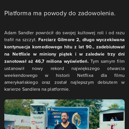
Platforma ma powody do zadowolenia.
Adam Sandler powrócił do swojej kultowej roli i od razu
trafił na szczyt.
Farciarz Gilmore 2, długo wyczekiwana
kontynuacja komediowego hitu z lat 90., zadebiutował
na Netflixie w miniony piątek i w zaledwie trzy dni
zanotował aż 46,7 miliona wyświetleń.
Tym samym film
ustanowił nowy rekord największego otwarcia
weekendowego w historii Netflixa dla filmu
amerykańskiego oraz został najlepszym debiutem w
karierze Sandlera na platformie.