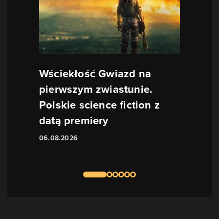
Wściekłość Gwiazd na
pierwszym zwiastunie.
Polskie science fiction z
datą premiery
06.08.2026