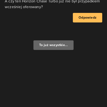
A czy ten Horizon Chase Turbo już nie był przypadkiem
wcześniej oferowany?
Odpowiedz
To już wszystkie...