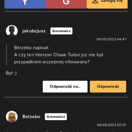
Zaloguj się
jakubcjusz
Gramowicz
05/05/2023 04:47
Belzebo napisał:
A czy ten Horizon Chase Turbo już nie był
przypadkiem wcześniej oferowany?
Był :)
Odpowiedź na..
Odpowiedz
Belzebo
Gramowicz
04/05/2023 07:07