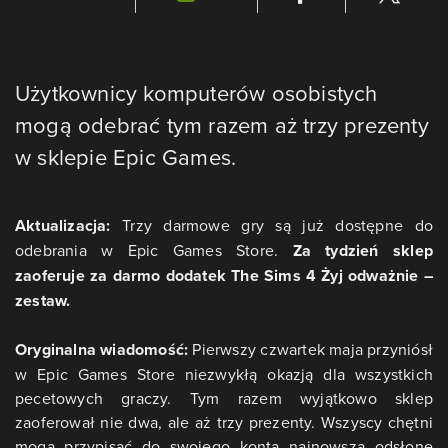
Użytkownicy komputerów osobistych
mogą odebrać tym razem aż trzy prezenty
w sklepie Epic Games.
Aktualizacja:
Trzy darmowe gry są już dostępne do
odebrania w Epic Games Store.
Za tydzień sklep
zaoferuje za darmo dodatek The Sims 4 Żyj odważnie –
zestaw.
Oryginalna wiadomość:
Pierwszy czwartek maja przyniósł
w Epic Games Store niezwykłą okazją dla wszystkich
pecetowych graczy. Tym razem wyjątkowo sklep
zaoferował nie dwa, ale aż trzy prezenty. Wszyscy chętni
mogą przypisać do swojego konta najnowszą odsłonę