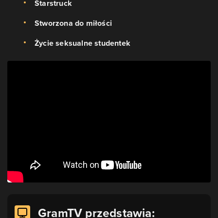
Starstruck
Stworzona do miłości
Życie seksualne studentek
GramTV przedstawia: