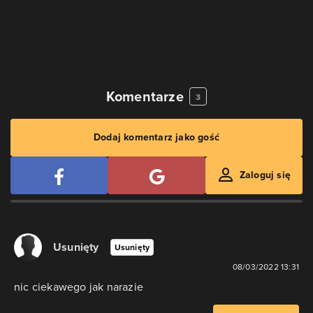
Komentarze
3
Dodaj komentarz jako gość
Zaloguj się
Usunięty
Usunięty
08/03/2022 13:31
nic ciekawego jak narazie