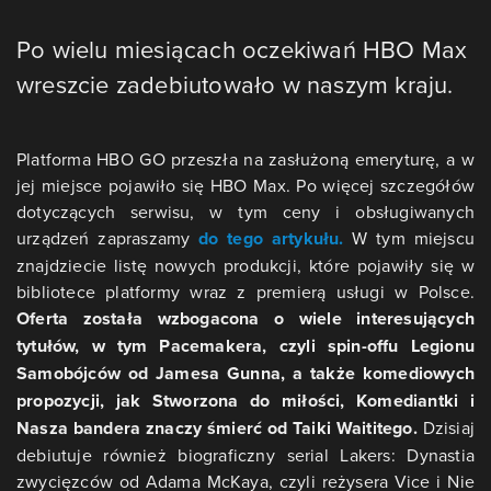
Po wielu miesiącach oczekiwań HBO Max
wreszcie zadebiutowało w naszym kraju.
Platforma HBO GO przeszła na zasłużoną emeryturę, a w
jej miejsce pojawiło się HBO Max. Po więcej szczegółów
dotyczących serwisu, w tym ceny i obsługiwanych
urządzeń zapraszamy
do tego artykułu.
W tym miejscu
znajdziecie listę nowych produkcji, które pojawiły się w
bibliotece platformy wraz z premierą usługi w Polsce.
Oferta została wzbogacona o wiele interesujących
tytułów, w tym Pacemakera, czyli spin-offu Legionu
Samobójców od Jamesa Gunna, a także komediowych
propozycji, jak Stworzona do miłości, Komediantki i
Nasza bandera znaczy śmierć od Taiki Waititego.
Dzisiaj
debiutuje również biograficzny serial Lakers: Dynastia
zwycięzców od Adama McKaya, czyli reżysera Vice i Nie