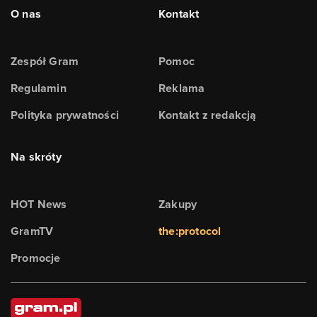
O nas
Kontakt
Zespół Gram
Pomoc
Regulamin
Reklama
Polityka prywatności
Kontakt z redakcją
Na skróty
HOT News
Zakupy
GramTV
the:protocol
Promocje