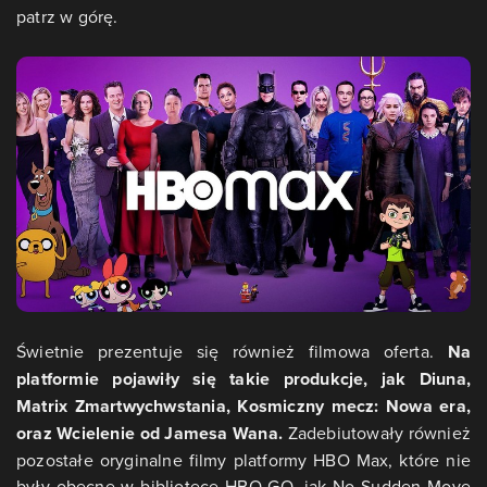
patrz w górę.
Świetnie prezentuje się również filmowa oferta.
Na
platformie pojawiły się takie produkcje, jak Diuna,
Matrix Zmartwychwstania, Kosmiczny mecz: Nowa era,
oraz Wcielenie od Jamesa Wana.
Zadebiutowały również
pozostałe oryginalne filmy platformy HBO Max, które nie
były obecne w bibliotece HBO GO, jak No Sudden Move