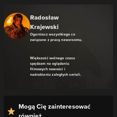
Radosław
Krajewski
Ogarniacz wszystkiego co
związane z pracą newsroomu.
Większość wolnego czasu
spędzam na oglądaniu
filmowych nowości i
nadrabianiu zaległych seriali.
Mogą Cię zainteresować
również