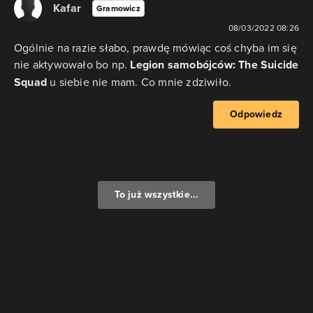
Kafar
Gramowicz
08/03/2022 08:26
Ogólnie na razie słabo, prawdę mówiąc coś chyba im się
nie aktywowało bo np. ​
Legion samobójców: The Suicide
Squad
u siebie nie mam. Co mnie zdziwiło.​
Odpowiedz
To już wszystkie...