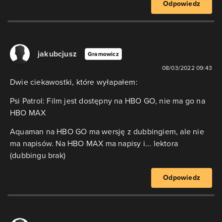
Odpowiedz
jakubcjusz
Gramowicz
08/03/2022 09:43
Dwie ciekawostki, które wyłapałem:
Psi Patrol: Film jest dostępny na HBO GO, nie ma go na
HBO MAX
Aquaman na HBO GO ma wersję z dubbingiem, ale nie
ma napisów. Na HBO MAX ma napisy i... lektora
(dubbingu brak)
Odpowiedz