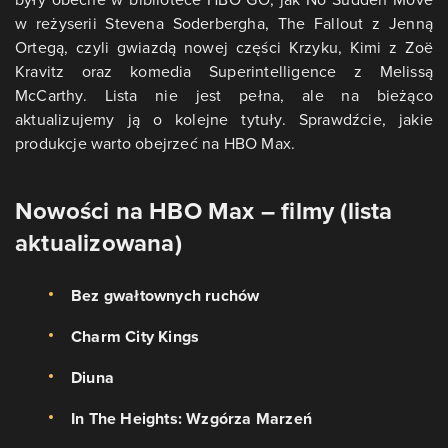
w reżyserii Stevena Soderbergha, The Fallout z Jenną
Ortegą, czyli gwiazdą nowej części Krzyku, Kimi z Zoë
Kravitz oraz komedia Superintelligence z Melissą
McCarthy. Lista nie jest pełna, ale na bieżąco
aktualizujemy ją o kolejne tytuły. Sprawdźcie, jakie
produkcje warto obejrzeć na HBO Max.
Nowości na HBO Max – filmy (lista
aktualizowana)
Bez gwałtownych ruchów
Charm City Kings
Diuna
In The Heights: Wzgórza Marzeń