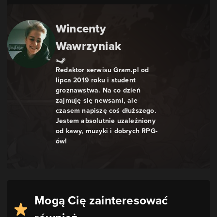
Wincenty
Wawrzyniak
Redaktor serwisu Gram.pl od
lipca 2019 roku i student
groznawstwa. Na co dzień
zajmuję się newsami, ale
czasem napiszę coś dłuższego.
Jestem absolutnie uzależniony
od kawy, muzyki i dobrych RPG-
ów!
Mogą Cię zainteresować