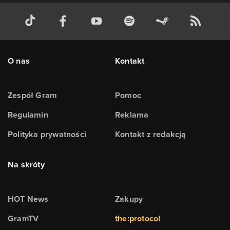
O nas
Kontakt
Zespół Gram
Pomoc
Regulamin
Reklama
Polityka prywatności
Kontakt z redakcją
Na skróty
HOT News
Zakupy
GramTV
the:protocol