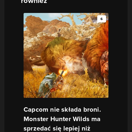
również
6
Capcom nie składa broni.
Monster Hunter Wilds ma
sprzedać się lepiej niż