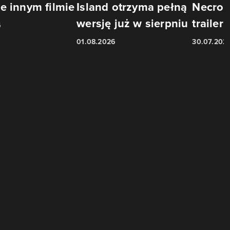
e innym filmie
Island otrzyma pełną
Necron
wersję już w sierpniu
trailer
6
01.08.2026
30.07.202