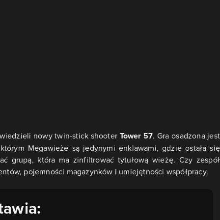
iedzieli nowy twin-stick shooter
Tower 57
. Gra osadzona jest
którym Megawieże są jedynymi enklawami, gdzie ostała się
ać grupą, która ma zinfiltrować tytułową wieżę. Czy zespół
alentów, pojemności magazynków i umiejętności współpracy.
tawia: