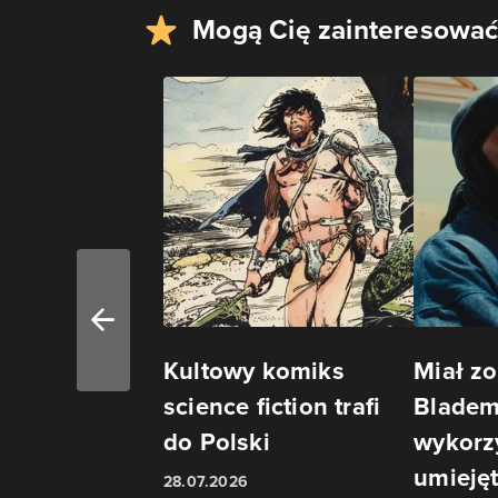
Mogą Cię zainteresować
Kultowy komiks
Miał z
science fiction trafi
Bladem
do Polski
wykorz
umieję
28.07.2026