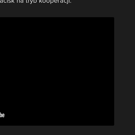
acisk na tryb kooperacji.