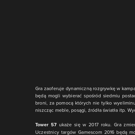
Gra zaoferuje dynamiczną rozgrywkę w kampani
będą mogli wybierać spośród siedmiu postac
broni, za pomocą których nie tylko wyelimin
niszcząc meble, posągi, źródła światła itp. W
Tower 57
ukaże się w 2017 roku. Gra zmier
Uczestnicy targów Gamescom 2016 będą mo