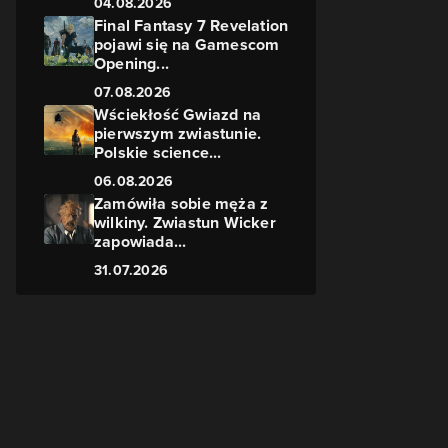
04.08.2026
Final Fantasy 7 Revelation
pojawi się na Gamescom
Opening...
07.08.2026
Wściekłość Gwiazd na
pierwszym zwiastunie.
Polskie science...
06.08.2026
Zamówiła sobie męża z
wilkiny. Zwiastun Wicker
zapowiada...
31.07.2026