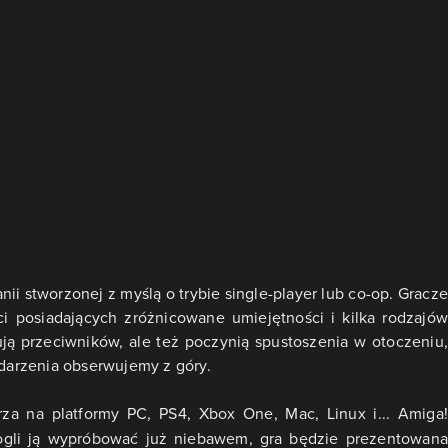
i stworzonej z myślą o trybie single-player lub co-op. Gracze
i posiadających zróżnicowane umiejętności i kilka rodzajów
ują przeciwników, ale też poczynią spustoszenia w otoczeniu,
ydarzenia obserwujemy z góry.
za na platformy PC, PS4, Xbox One, Mac, Linux i... Amiga!
gli ją wypróbować już niebawem, gra będzie prezentowana