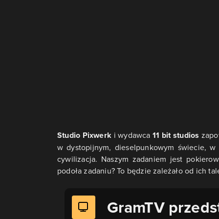
Studio Pixwerk
i wydawca
11 bit studios
zapow
w dystopijnym, dieselpunkowym świecie, w 
cywilizacja. Naszym zadaniem jest pokierow
podoła zadaniu? To będzie zależało od ich t
GramTV przeds