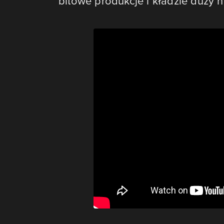
bitowe produkcje i kładzie duży n