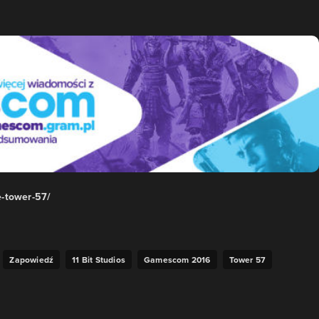
e-tower-57/
Zapowiedź
11 Bit Studios
Gamescom 2016
Tower 57