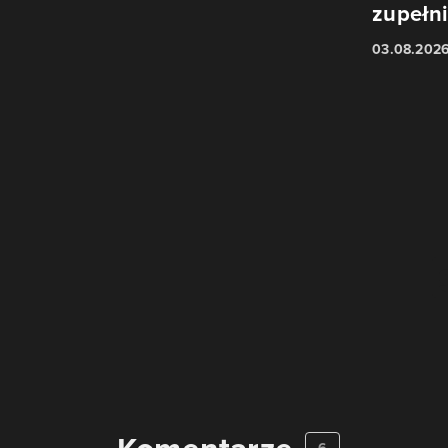
zupełni
03.08.202