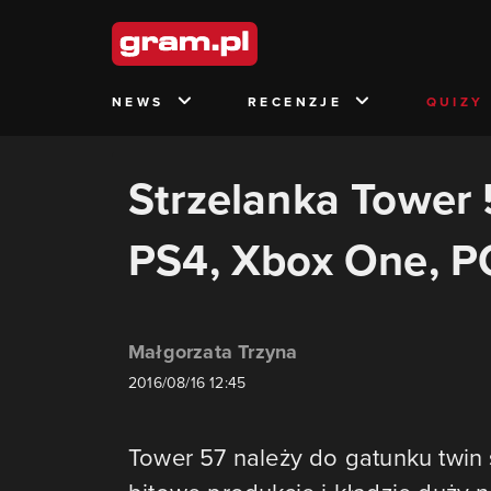
NEWS
RECENZJE
QUIZY
Strzelanka Tower 
PS4, Xbox One, PC,
Małgorzata Trzyna
2016/08/16 12:45
Tower 57 należy do gatunku twin s