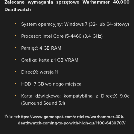
Zalecane wymagania sprzętowe Warhammer 40,000
Deathwatch
System operacyjny: Windows 7 (32- lub 64-bitowy)
Procesor: Intel Core i5-4460 (3,4 GHz)
Pamięć: 4 GB RAM
Grafika: karta z 1 GB VRAM
DirectX: wersja 11
HDD: 7 GB wolnego miejsca
Karta dźwiękowa: kompatybilna z DirectX 9.0c
(Surround Sound 5.1)
Źródło:
https://www.gamespot.com/articles/warhammer-40k-
deathwatch-coming-to-pc-with-high-qu/1100-6430707/