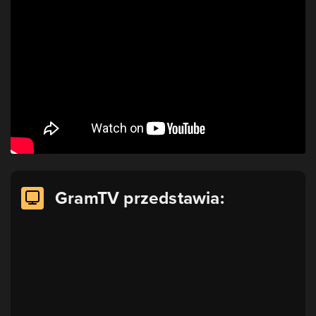
GramTV przedstawia: