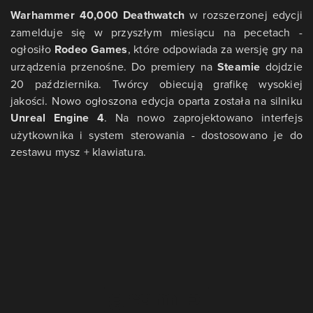
Warhammer 40,000 Deathwatch
w rozszerzonej edycji
zamelduje się w przyszłym miesiącu na pecetach -
ogłosiło
Rodeo Games
, które odpowiada za wersję gry na
urządzenia przenośne. Do premiery na
Steamie
dojdzie
20 października. Twórcy obiecują grafikę wysokiej
jakości. Nowo ogłoszona edycja oparta została na silniku
Unreal Engine 4
. Na nowo zaprojektowano interfejs
użytkownika i system sterowania - dostosowano je do
zestawu mysz + klawiatura.