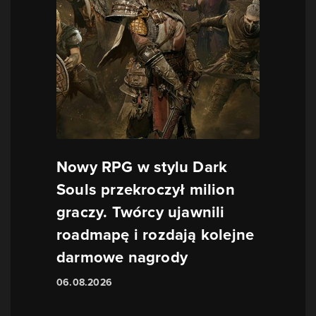
Nowy RPG w stylu Dark
Souls przekroczył milion
graczy. Twórcy ujawnili
roadmapę i rozdają kolejne
darmowe nagrody
06.08.2026