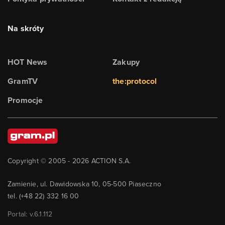
Na skróty
HOT News
Zakupy
GramTV
the:protocol
Promocje
Copyright © 2005 -
2026
ACTION S.A.
Zamienie, ul. Dawidowska 10, 05-500 Piaseczno
tel. (+48 22) 332 16 00
Portal: v.
6.1.112