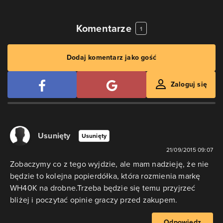
Komentarze
1
Dodaj komentarz jako gość
Zaloguj się
Usunięty
Usunięty
21/09/2015 09:07
Zobaczymy co z tego wyjdzie, ale mam nadzieję, że nie
będzie to kolejna popierdółka, która rozmienia markę
WH40K na drobne.Trzeba będzie się temu przyjrzeć
bliżej i poczytać opinie graczy przed zakupem.
Odpowiedz