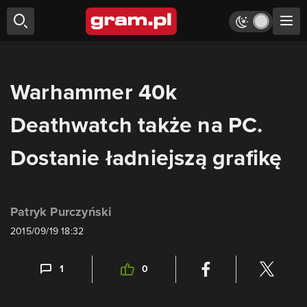
Warhammer 40k
Deathwatch także na PC.
Dostanie ładniejszą grafikę
Patryk Purczyński
2015/09/19 18:32
1
0