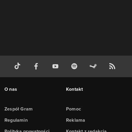
O nas
Kontakt
Zespół Gram
Pomoc
Regulamin
Reklama
Polityka prywatności
Kontakt z redakcją