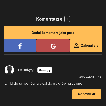
Komentarze
1
Dodaj komentarz jako gość
Zaloguj się
Usunięty
Usunięty
26/09/2013 11:48
Linki do screenów wywalają na główną strone...
Odpowiedz