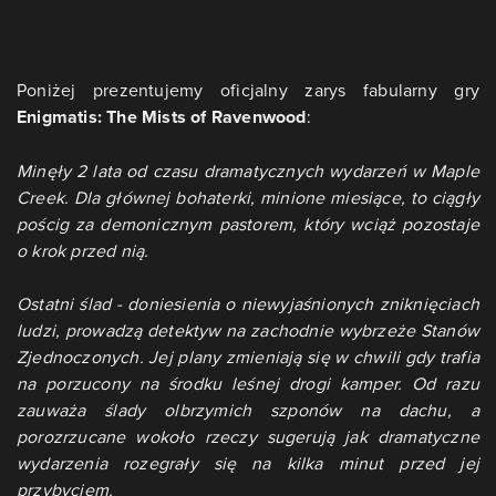
Poniżej prezentujemy oficjalny zarys fabularny gry
Enigmatis: The Mists of Ravenwood
:
Minęły 2 lata od czasu dramatycznych wydarzeń w Maple
Creek. Dla głównej bohaterki, minione miesiące, to ciągły
pościg za demonicznym pastorem, który wciąż pozostaje
o krok przed nią.
Ostatni ślad - doniesienia o niewyjaśnionych zniknięciach
ludzi, prowadzą detektyw na zachodnie wybrzeże Stanów
Zjednoczonych. Jej plany zmieniają się w chwili gdy trafia
na porzucony na środku leśnej drogi kamper. Od razu
zauważa ślady olbrzymich szponów na dachu, a
porozrzucane wokoło rzeczy sugerują jak dramatyczne
wydarzenia rozegrały się na kilka minut przed jej
przybyciem.