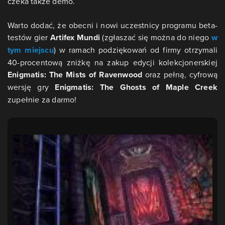
czeka także demo.
Warto dodać, że obecni i nowi uczestnicy programu beta-
testów gier
Artifex Mundi
(zgłaszać się można do niego
w
tym miejscu
) w ramach podziękowań od firmy otrzymali
40-procentową zniżkę na zakup edycji kolekcjonerskiej
Enigmatis: The Mists of Ravenwood
oraz pełną, cyfrową
wersję gry
Enigmatis: The Ghosts of Maple Creek
zupełnie za darmo!