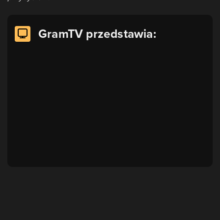
GramTV przedstawia: