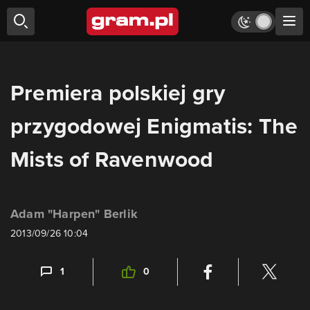
Premiera polskiej gry
przygodowej Enigmatis: The
Mists of Ravenwood
Adam "Harpen" Berlik
2013/09/26 10:04
1
0