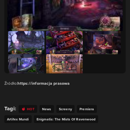
Źródło:
https://informacja prasowa
Tagi:
HOT
News
Screeny
Premiera
Artifex Mundi
Enigmatis: The Mists Of Ravenwood