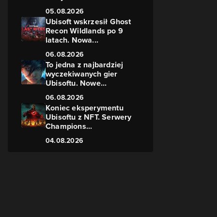
05.08.2026
Ubisoft wskrzesił Ghost
Recon Wildlands po 9
latach. Nowa...
y
06.08.2026
ę
To jedna z najbardziej
wyczekiwanych gier
Ubisoftu. Nowe...
06.08.2026
Koniec eksperymentu
Ubisoftu z NFT. Serwery
Champions...
04.08.2026