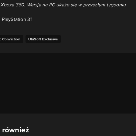
la Xboxa 360. Wersja na PC ukaże się w przyszłym tygodniu
PlayStation 3?
l: Conviction
UbiSoft Exclusive
 również