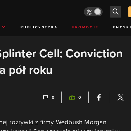
PUBLICYSTYKA
PROMOCJE
ENCYK
plinter Cell: Conviction
a pół roku
0
0
znej rozrywki z firmy Wedbush Morgan