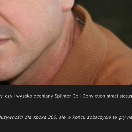
 czyli wysoko oceniany Splinter Cell Conviction straci status
uzywności dla Xboxa 360, ale w końcu zobaczycie te gry na