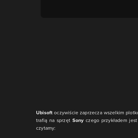
Ubisoft
oczywiście zaprzecza wszelkim plotk
trafią na sprzęt
Sony
czego przykładem jest
czytamy: