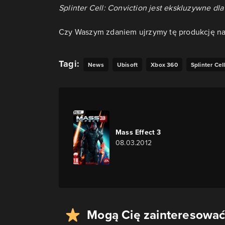
Splinter Cell: Conviction jest ekskluzywne d
Czy Waszym zdaniem ujrzymy tę produkcję na 
Tagi:
News
Ubisoft
Xbox 360
Splinter Cel
Mass Effect 3
08.03.2012
Mogą Cię zainteresować