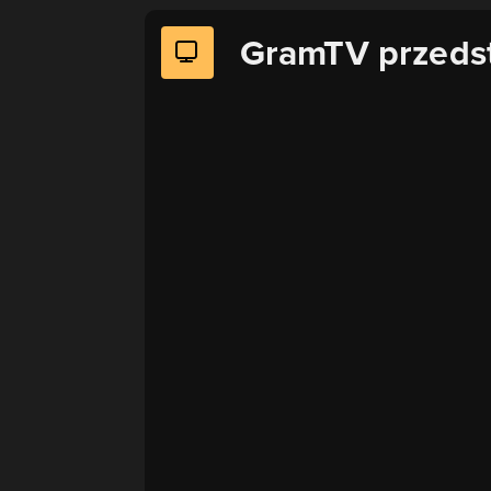
GramTV przeds