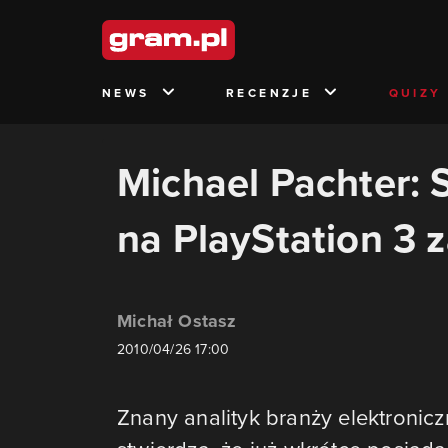
NEWS
RECENZJE
QUIZY
Michael Pachter: S
na PlayStation 3 z
Michał Ostasz
2010/04/26 17:00
Znany analityk branży elektronic