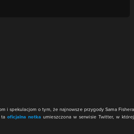
om i spekulacjom o tym, że najnowsze przygody Sama Fishera
 ta
oficjalna notka
umieszczona w serwisie Twitter, w które