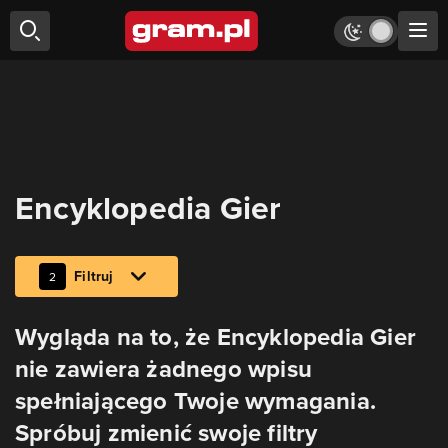
Encyklopedia Gier
Filtruj
2
Wygląda na to, że Encyklopedia Gier
nie zawiera żadnego wpisu
spełniającego Twoje wymagania.
Spróbuj zmienić swoje filtry