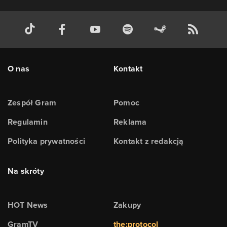
O nas
Kontakt
Zespół Gram
Pomoc
Regulamin
Reklama
Polityka prywatności
Kontakt z redakcją
Na skróty
HOT News
Zakupy
GramTV
the:protocol