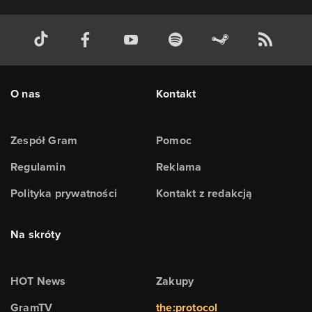
O nas
Kontakt
Zespół Gram
Pomoc
Regulamin
Reklama
Polityka prywatności
Kontakt z redakcją
Na skróty
HOT News
Zakupy
GramTV
the:protocol