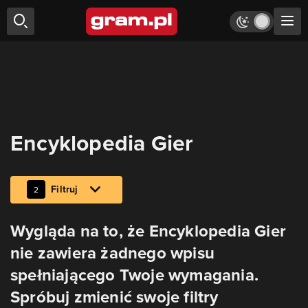
Encyklopedia Gier
Filtruj
2
Wygląda na to, że Encyklopedia Gier
nie zawiera żadnego wpisu
spełniającego Twoje wymagania.
Spróbuj zmienić swoje filtry