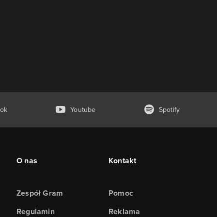
ok
Youtube
Spotify
O nas
Kontakt
Zespół Gram
Pomoc
Regulamin
Reklama