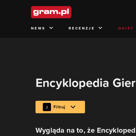
NEWS
RECENZJE
QUIZY
Encyklopedia Gier
Filtruj
2
Wygląda na to, że Encykloped