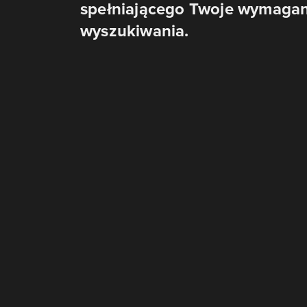
spełniającego Twoje wymagania
wyszukiwania.